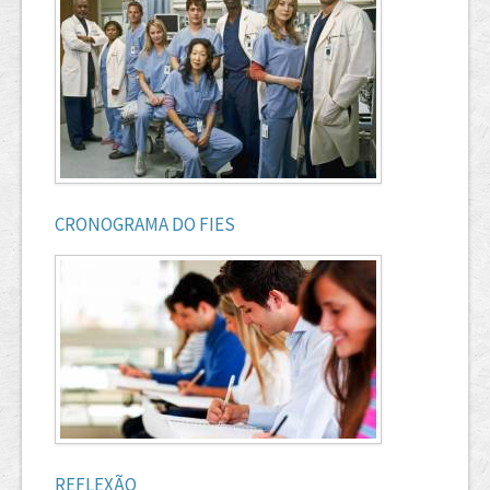
CRONOGRAMA DO FIES
REFLEXÃO