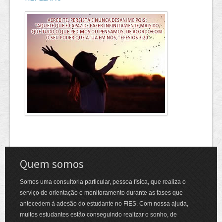
Quem somos
Somos uma consultoria particular, pessoa física, que realiza o
serviço de orientação e monitoramento durante as fases que
antecedem à adesão do estudante no FIES. Com nossa ajuda,
muitos estudantes estão conseguindo realizar o sonho, de